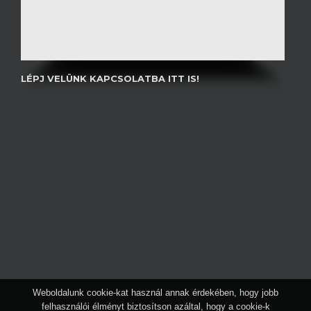
LÉPJ VELÜNK KAPCSOLATBA ITT IS!
Weboldalunk cookie-kat használ annak érdekében, hogy jobb
felhasználói élményt biztosítson azáltal, hogy a cookie-k