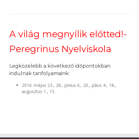
A világ megnyílik előtted!-
Peregrinus Nyelviskola
Legközelebb a következő időpontokban
indulnak tanfolyamaink:
2016. május 23., 28., június 6., 20., július 4., 18.,
augusztus 1., 15.