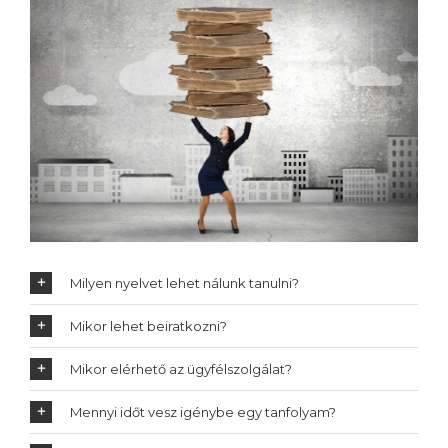
Milyen nyelvet lehet nálunk tanulni?
Mikor lehet beiratkozni?
Mikor elérhető az ügyfélszolgálat?
Mennyi időt vesz igénybe egy tanfolyam?